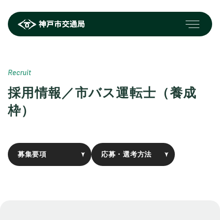
Recruit
採用情報／市バス運転士（養成
枠）
募集要項
応募・選考方法