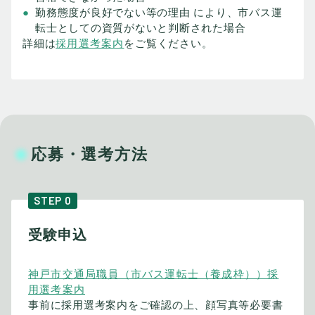
勤務態度が良好でない等の理由 により、市バス運
転士としての資質がないと判断された場合
詳細は
採用選考案内
をご覧ください。
応募・選考方法
STEP 0
受験申込
神戸市交通局職員（市バス運転士（養成枠））採
用選考案内
事前に採用選考案内をご確認の上、顔写真等必要書