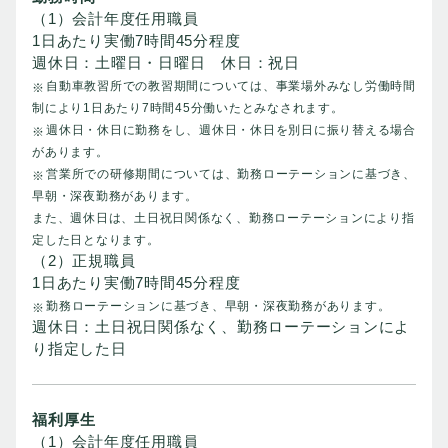
（1）会計年度任用職員
1日あたり実働7時間45分程度
週休日：土曜日・日曜日 休日：祝日
自動車教習所での教習期間については、事業場外みなし労働時間
制により1日あたり7時間45分働いたとみなされます。
週休日・休日に勤務をし、週休日・休日を別日に振り替える場合
があります。
営業所での研修期間については、勤務ローテーションに基づき、
早朝・深夜勤務があります。
また、週休日は、土日祝日関係なく、勤務ローテーションにより指
定した日となります。
（2）正規職員
1日あたり実働7時間45分程度
勤務ローテーションに基づき、早朝・深夜勤務があります。
週休日：土日祝日関係なく、勤務ローテーションによ
り指定した日
福利厚生
（1）会計年度任用職員