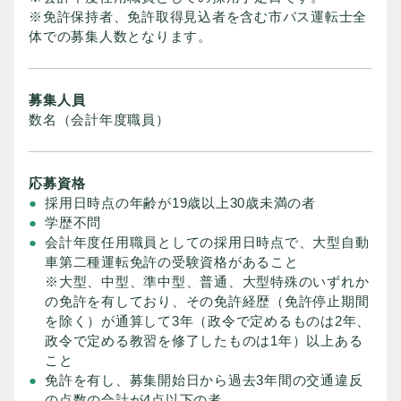
※免許保持者、免許取得見込者を含む市バス運転士全
体での募集人数となります。
募集人員
数名（会計年度職員）
応募資格
採用日時点の年齢が19歳以上30歳未満の者
学歴不問
会計年度任用職員としての採用日時点で、大型自動
車第二種運転免許の受験資格があること
※大型、中型、準中型、普通、大型特殊のいずれか
の免許を有しており、その免許経歴（免許停止期間
を除く）が通算して3年（政令で定めるものは2年、
政令で定める教習を修了したものは1年）以上ある
こと
免許を有し、募集開始日から過去3年間の交通違反
の点数の合計が4点以下の者