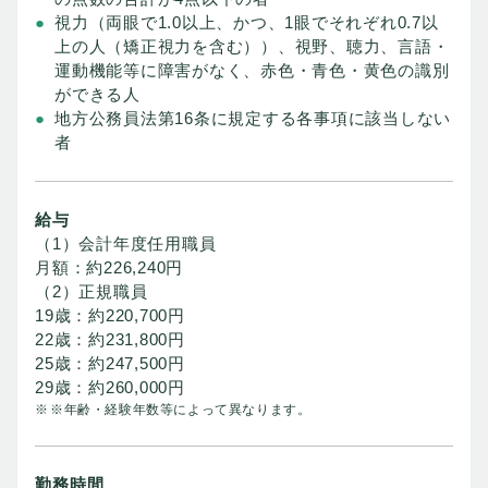
視力（両眼で1.0以上、かつ、1眼でそれぞれ0.7以
上の人（矯正視力を含む））、視野、聴力、言語・
運動機能等に障害がなく、赤色・青色・黄色の識別
ができる人
地方公務員法第16条に規定する各事項に該当しない
者
給与
（1）会計年度任用職員
月額：約226,240円
（2）正規職員
19歳：約220,700円
22歳：約231,800円
25歳：約247,500円
29歳：約260,000円
※年齢・経験年数等によって異なります。
勤務時間