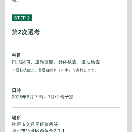
STEP 2
第2次選考
科目
口頭試問、運転技能、身体検査、適性検査
運転技能は、普通自動車（AT車）で実施します。
日時
2026年6月下旬～7月中旬予定
場所
神戸市交通局研修所等
神戸市須磨区西落合2-3-1