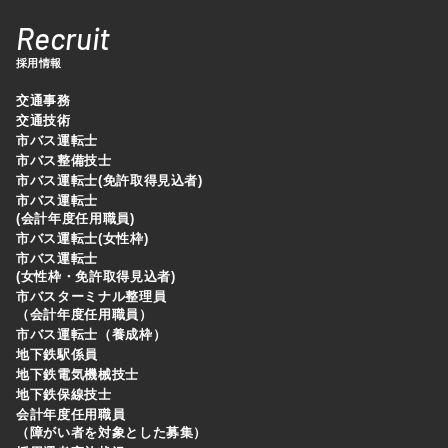
Recruit
採用情報
交通事務
交通技術
市バス運転士
市バス整備技士
市バス運転士(免許取得見込者)
市バス運転士
(会計年度任用職員)
市バス運転士(女性枠)
市バス運転士
(女性枠・免許取得見込者)
市バスターミナル整理員
（会計年度任用職員）
市バス運転士（養成枠）
地下鉄駅係員
地下鉄電気機械技士
地下鉄保線技士
会計年度任用職員
（障がい者を対象とした募集）