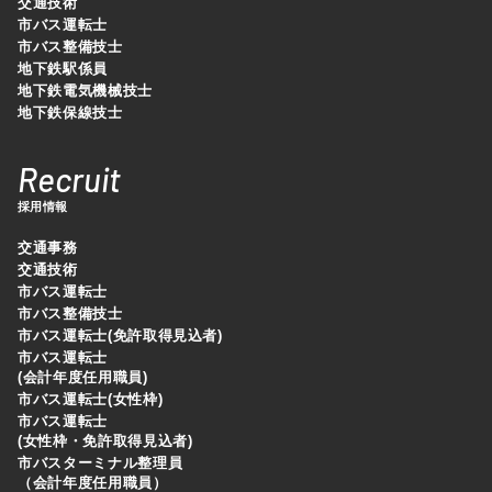
交通技術
市バス運転士
市バス整備技士
地下鉄駅係員
地下鉄電気機械技士
地下鉄保線技士
Recruit
採用情報
交通事務
交通技術
市バス運転士
市バス整備技士
市バス運転士(免許取得見込者)
市バス運転士
(会計年度任用職員)
市バス運転士(女性枠)
市バス運転士
(女性枠・免許取得見込者)
市バスターミナル整理員
（会計年度任用職員）